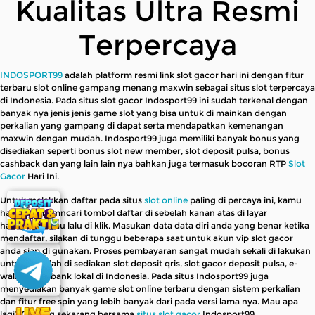
Kualitas Ultra Resmi
Referral
Terpercaya
Promosi
INDOSPORT99
adalah platform resmi link slot gacor hari ini dengan fitur
Hubungi Kami
terbaru slot online gampang menang maxwin sebagai situs slot terpercaya
di Indonesia. Pada situs slot gacor Indosport99 ini sudah terkenal dengan
Live Chat
banyak nya jenis jenis game slot yang bisa untuk di mainkan dengan
perkalian yang gampang di dapat serta mendapatkan kemenangan
Pengaduan Customer
maxwin dengan mudah. Indosport99 juga memiliki banyak bonus yang
disediakan seperti bonus slot new member, slot deposit pulsa, bonus
cashback dan yang lain lain nya bahkan juga termasuk bocoran RTP
Slot
Pilih Bahasa:
Gacor
Hari Ini.
Untuk melakkan daftar pada situs
slot online
paling di percaya ini, kamu
hanya perlu mncari tombol daftar di sebelah kanan atas di layar
handphone mu lalu di klik. Masukan data data diri anda yang benar ketika
MASUK
DAFTAR
mendaftar, silakan di tunggu beberapa saat untuk akun vip slot gacor
anda siap di gunakan. Proses pembayaran sangat mudah sekali di lakukan
untuk itu telah di sediakan slot deposit qris, slot gacor deposit pulsa, e-
&copy; INDOSPORT99: Link Platform Gaming
wallet serta bank lokal di Indonesia. Pada situs Indosport99 juga
Kualitas Ultra Resmi Terpercaya. Hak Cipta
menyediakan banyak game slot online terbaru dengan sistem perkalian
Dilindungi.
dan fitur free spin yang lebih banyak dari pada versi lama nya. Mau apa
lagi? Gabung sekarang bersama
situs slot gacor
Indosport99.